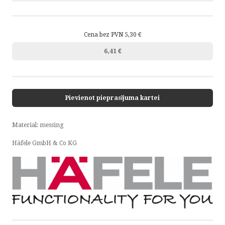
Cena bez PVN 5,30 €
6,41 €
Pievienot pieprasījuma kartei
Material: messing
Häfele GmbH & Co KG