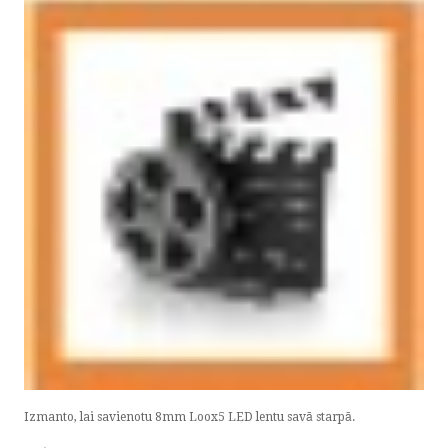
Izmanto, lai savienotu 8mm Loox5 LED lentu savā starpā.