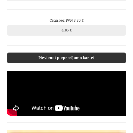
Cena bez PVN 3,35 €
4,05 €
Pievienot pieprasījuma kartei