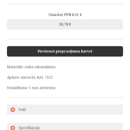
Cena bez PVN 8,91 €
10,78 €
Pievienot pieprasījuma kartei
Materiāls: cinka sakausējums
Apdare: antracīts, RAL 7022
Uzstādīšana: 5 mm atvērums
Faili
Specifikācija