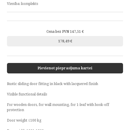
Vienība:
komplekts
Cena bez PVN 147,51 €
178,49 €
Pievienot pieprasījuma kartei
Rustic sliding door fitting in black with lacquered finish
Visible functional details
For wooden doors, for wall mounting, for 1-leaf with hook-off
protection
Door weight ≤100 kg